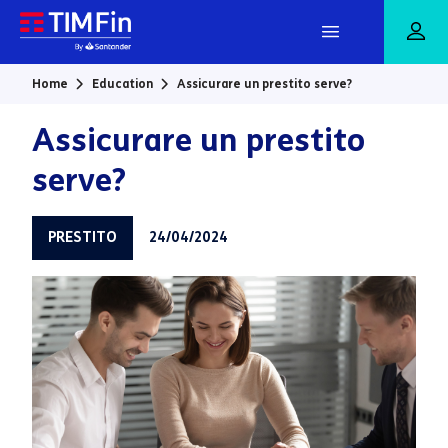
Vai al contenuto principale
Home
Education
Assicurare un prestito serve?
Assicurare un prestito
serve?
PRESTITO
24/04/2024