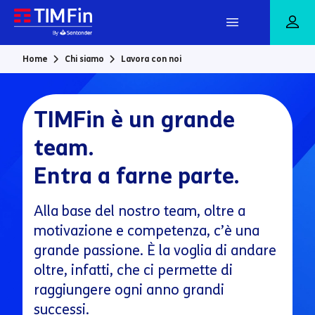
Vai al contenuto principale
Home
Chi siamo
Lavora con noi
TIMFin è un grande
team.
Entra a farne parte.
Alla base del nostro team, oltre a
motivazione e competenza, c’è una
grande passione. È la voglia di andare
oltre, infatti, che ci permette di
raggiungere ogni anno grandi
successi.