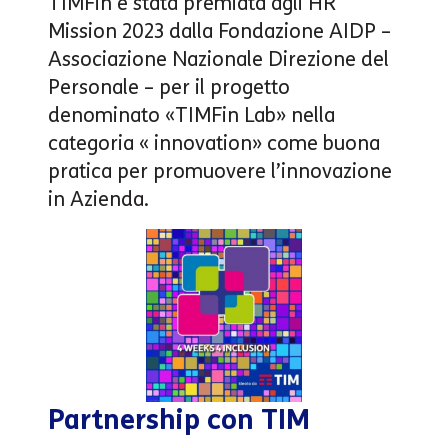
TIMFin è stata premiata agli HR
Mission 2023 dalla Fondazione AIDP –
Associazione Nazionale Direzione del
Personale – per il progetto
denominato «TIMFin Lab» nella
categoria « innovation» come buona
pratica per promuovere l’innovazione
in Azienda.
Partnership con TIM