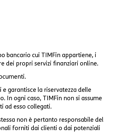
ppo bancario cui TIMFin appartiene, i
re dei propri servizi finanziari online.
documenti.
i e garantisce la riservatezza delle
izzo. In ogni caso, TIMFin non si assume
ti ad esso collegati.
a stessa non è pertanto responsabile del
li forniti dai clienti o dai potenziali