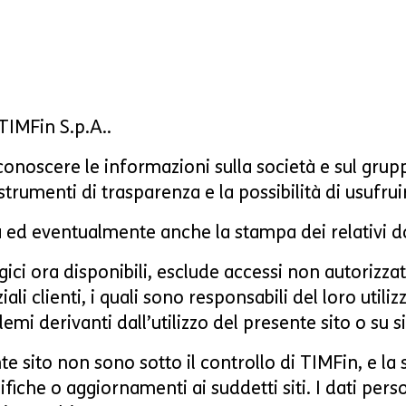
i TIMFin S.p.A..
di conoscere le informazioni sulla società e sul gru
i strumenti di trasparenza e la possibilità di usufrui
a ed eventualmente anche la stampa dei relativi 
gici ora disponibili, esclude accessi non autorizzat
iali clienti, i quali sono responsabili del loro util
mi derivanti dall’utilizzo del presente sito o su si
nte sito non sono sotto il controllo di TIMFin, e l
che o aggiornamenti ai suddetti siti. I dati persona