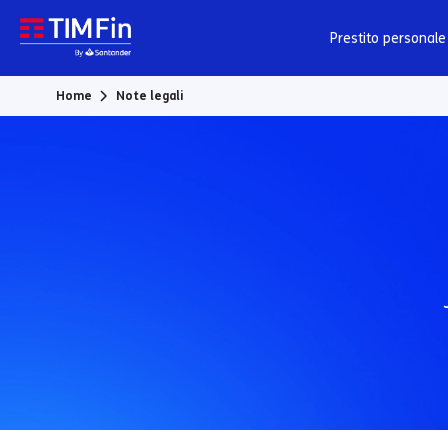
Vai al contenuto principale
Prestito personale
Home
Note legali