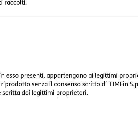
i raccolti.
i in esso presenti, appartengono ai legittimi propri
iprodotto senza il consenso scritto di TIMFin S.p.A.
scritta dei legittimi proprietari.