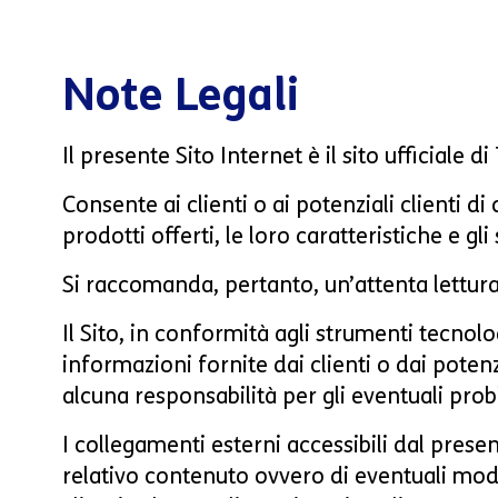
Note Legali
Il presente Sito Internet è il sito ufficiale d
Consente ai clienti o ai potenziali clienti 
prodotti offerti, le loro caratteristiche e gl
Si raccomanda, pertanto, un’attenta lettur
Il Sito, in conformità agli strumenti tecnolo
informazioni fornite dai clienti o dai potenz
alcuna responsabilità per gli eventuali proble
I collegamenti esterni accessibili dal prese
relativo contenuto ovvero di eventuali modifi