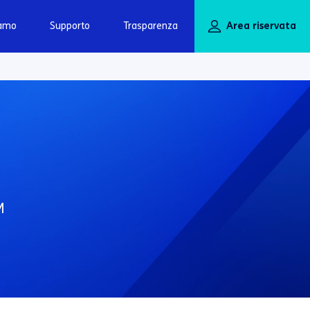
iamo
Supporto
Trasparenza
Area riservata
M