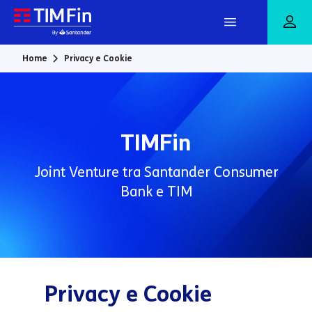
Vai al contenuto principale
Home
Privacy e Cookie
TIMFin
Joint Venture tra Santander Consumer
Bank e TIM
Privacy e Cookie