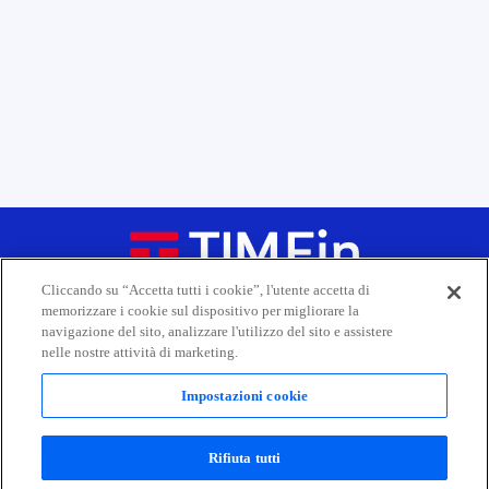
Cliccando su “Accetta tutti i cookie”, l'utente accetta di
memorizzare i cookie sul dispositivo per migliorare la
navigazione del sito, analizzare l'utilizzo del sito e assistere
nelle nostre attività di marketing.
Corporate
Impostazioni cookie
Informazioni per il pubblico
Canale whistleblowing
Rifiuta tutti
I nostri prestiti