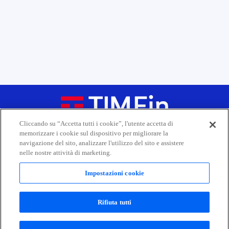
Cliccando su “Accetta tutti i cookie”, l'utente accetta di
memorizzare i cookie sul dispositivo per migliorare la
navigazione del sito, analizzare l'utilizzo del sito e assistere
nelle nostre attività di marketing.
Corporate
Impostazioni cookie
Informazioni per il pubblico
Canale whistleblowing
Rifiuta tutti
I nostri prestiti