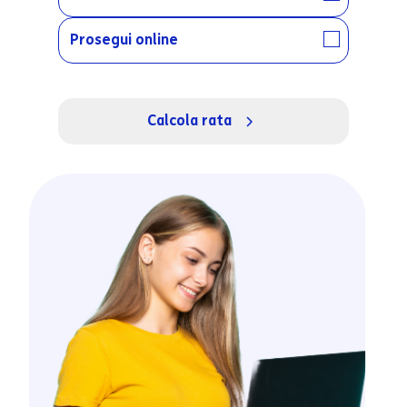
Prosegui online
Calcola rata