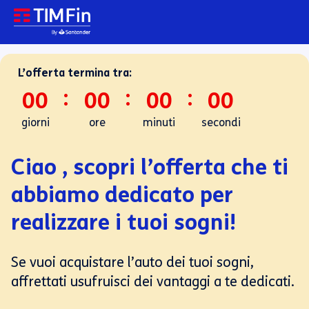
L’offerta termina tra:
:
:
:
00
00
00
00
giorni
ore
minuti
secondi
Ciao , scopri l’offerta che ti
abbiamo dedicato per
realizzare i tuoi sogni!
Se vuoi acquistare l’auto dei tuoi sogni,
affrettati usufruisci dei vantaggi a te dedicati.