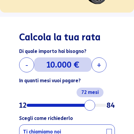
Calcola la tua rata
Di quale importo hai bisogno?
-
+
In quanti mesi vuoi pagare?
72
12
84
Scegli come richiederlo
Ti chiamiamo noi