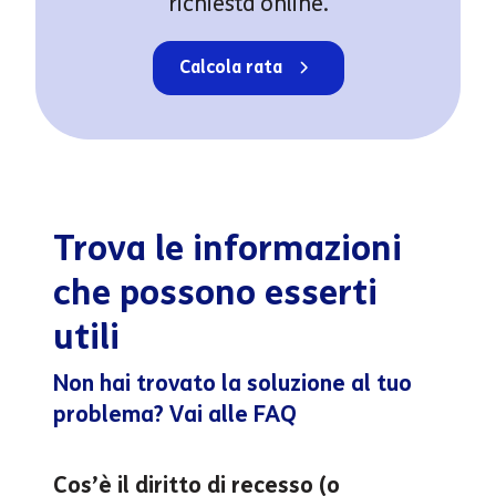
richiesta online.
Calcola rata
Trova le informazioni
che possono esserti
utili
Non hai trovato la soluzione al tuo
problema? Vai alle FAQ
Cos’è il diritto di recesso (o