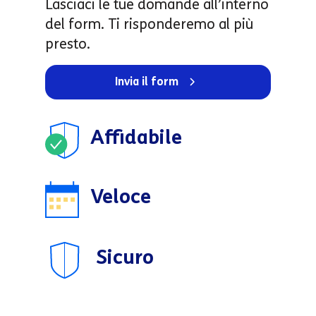
Lasciaci le tue domande all’interno
del form. Ti risponderemo al più
presto.
Invia il form
Affidabile
Veloce
Sicuro