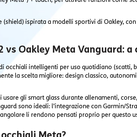
shield) ispirata a modelli sportivi di Oakley, con
 vs Oakley Meta Vanguard: a c
i occhiali intelligenti per uso quotidiano (scatti, b
te la scelta migliore: design classico, autonomi
 usare gli smart glass durante allenamenti, corse, b
uard sono ideali: l’integrazione con Garmin/Strav
angolare li rendono pensati proprio per questo u
 occhiali Meta?