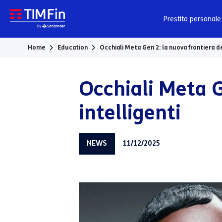
Vai al contenuto principale
Prestito personale
Home
Education
Occhiali Meta Gen 2: la nuova frontiera deg
Occhiali Meta G
intelligenti
NEWS
11/12/2025