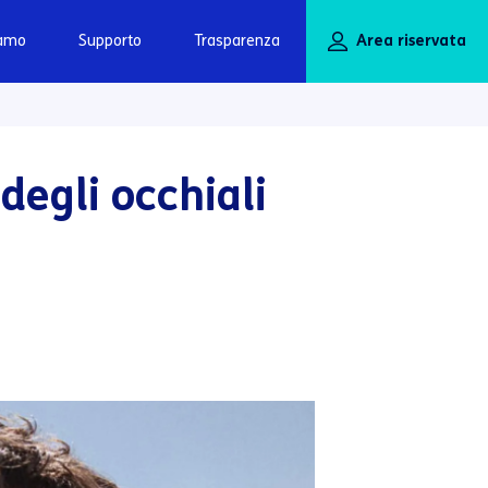
iamo
Supporto
Trasparenza
Area riservata
degli occhiali