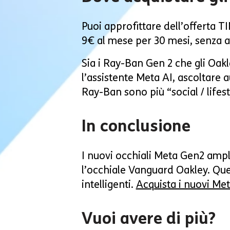
Puoi approfittare dell’offerta T
9€ al mese per 30 mesi, senza 
Sia i Ray-Ban Gen 2 che gli Oak
l’assistente Meta AI, ascoltare a
Ray-Ban sono più “social / life
In conclusione
I nuovi occhiali Meta Gen2 amp
l’occhiale Vanguard Oakley. Que
intelligenti.
Acquista i nuovi Met
Vuoi avere di più?