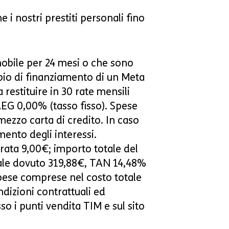
i nostri prestiti personali fino
obile per 24 mesi o che sono
mpio di finanziamento di un Meta
restituire in 30 rate mensili
AEG 0,00% (tasso fisso). Spese
mezzo carta di credito. In caso
mento degli interessi.
rata 9,00€; importo totale del
otale dovuto 319,88€, TAN 14,48%
Spese comprese nel costo totale
ndizioni contrattuali ed
o i punti vendita TIM e sul sito